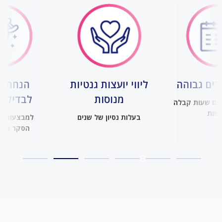
רים גבוהה
ליווי יועצות גנטיות
הנחה ב
מנוסות
לבדיקת
 עם שעות קבלה
ישות
בעלות נסיון של שנים
למבצעות א
הסקר הגנ